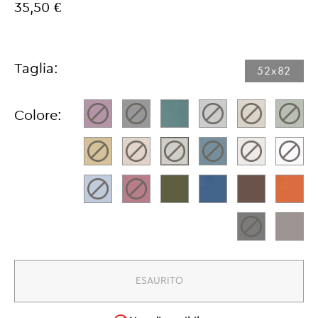
35,50 €
Taglia:
52x82​
Colore:
ESAURITO