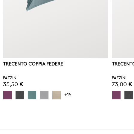
TRECENTO COPPIA FEDERE
TRECENT
FAZZINI
FAZZINI
35,50 €
73,00 €
+15