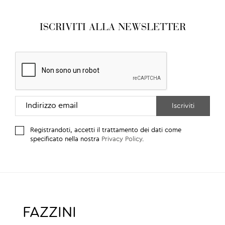
ISCRIVITI ALLA NEWSLETTER
Registrandoti, accetti il trattamento dei dati come
specificato nella nostra
Privacy Policy
.
FAZZINI