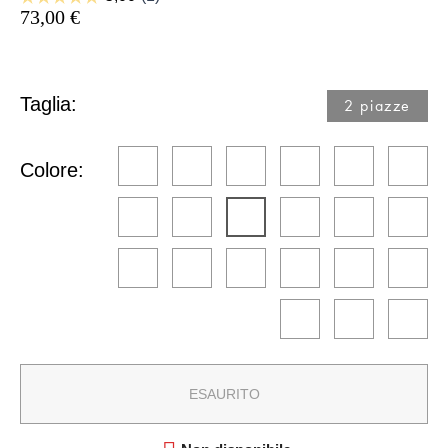
73,00 €
Taglia:
2 piazze​
Colore:
ESAURITO