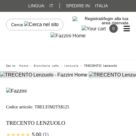
LINGUA:
IT
SPEDIRE IN:
ITALIA
0
Sei in:
Home
Biancheria Letto
Lenzuola
TRECENTO Lenzuolo
Codice articolo:
TRELEIM2TS$125
TRECENTO LENZUOLO