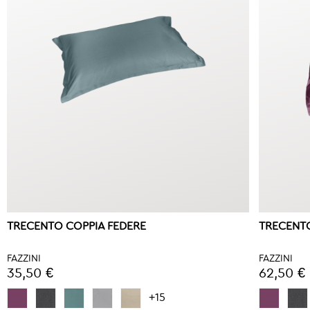
TRECENTO COPPIA FEDERE
TRECENT
FAZZINI
FAZZINI
35,50 €
62,50 €
+15