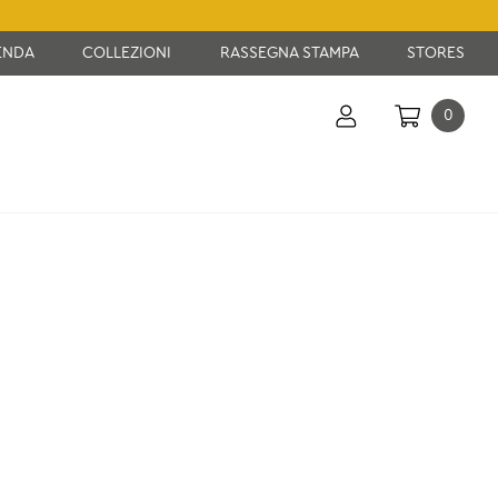
ENDA
COLLEZIONI
RASSEGNA STAMPA
STORES
0