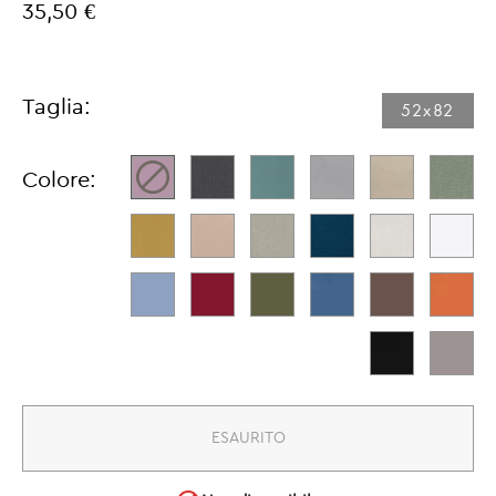
35,50 €
Taglia:
52x82​
Colore:
ESAURITO