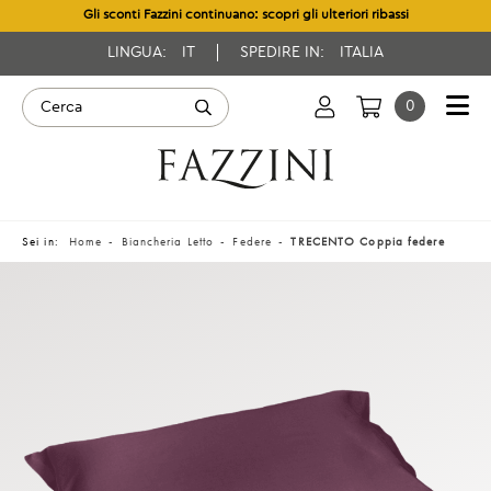
Gli sconti Fazzini continuano: scopri gli ulteriori ribassi
LINGUA:
IT
SPEDIRE IN:
ITALIA
0
Sei in:
Home
Biancheria Letto
Federe
TRECENTO Coppia federe