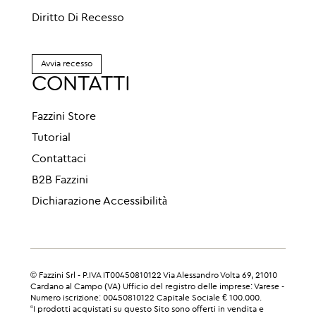
Diritto Di Recesso
Avvia recesso
CONTATTI
Fazzini Store
Tutorial
Contattaci
B2B Fazzini
Dichiarazione Accessibilità
© Fazzini Srl - P.IVA IT00450810122 Via Alessandro Volta 69, 21010
Cardano al Campo (VA) Ufficio del registro delle imprese: Varese -
Numero iscrizione: 00450810122 Capitale Sociale € 100.000.
“I prodotti acquistati su questo Sito sono offerti in vendita e