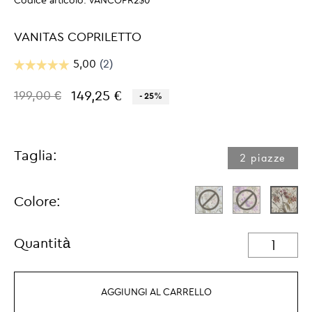
Codice articolo:
VANCOPR2$0
VANITAS COPRILETTO
149,25 €
199,00 €
- 25%
Taglia:
2 piazze
Colore:
Quantità
AGGIUNGI AL CARRELLO