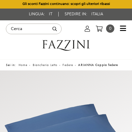
Gli sconti Fazzini continuano: scopri gli ulteriori ribassi
LINGUA:
IT
SPEDIRE IN:
ITALIA
0
Sei in:
Home
Biancheria Letto
Federe
ARIANNA Coppia federe