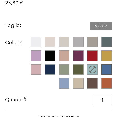
23,80 €
Taglia:
52x82
Colore:
Quantità