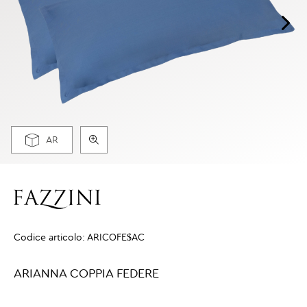
AR
Codice articolo:
ARICOFE$AC
ARIANNA COPPIA FEDERE