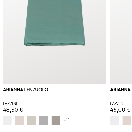
ARIANNA LENZUOLO
ARIANNA
FAZZINI
FAZZINI
48,50 €
45,00 €
+11