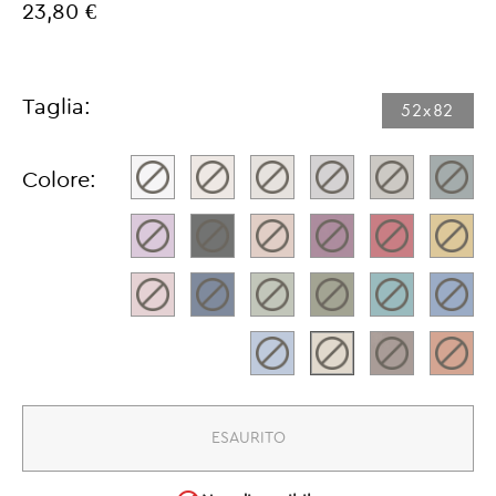
23,80 €
Taglia:
52x82​
Colore:
ESAURITO