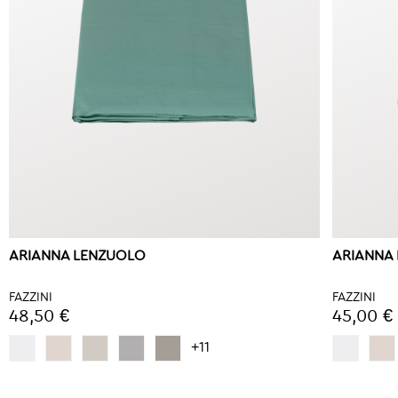
ARIANNA LENZUOLO
ARIANNA
FAZZINI
FAZZINI
48,50 €
45,00 €
+11