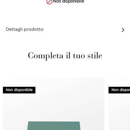

Non disponibile
Dettagli prodotto
Completa il tuo stile
Non disponibile
Non dispon