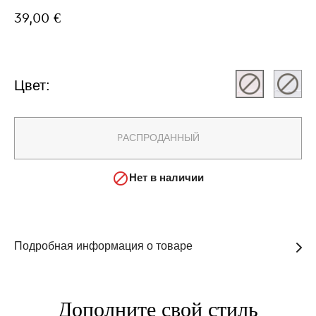
39,00 €
Цвет:
PАСПРОДАННЫЙ

Нет в наличии
Подробная информация о товаре
Дополните свой стиль