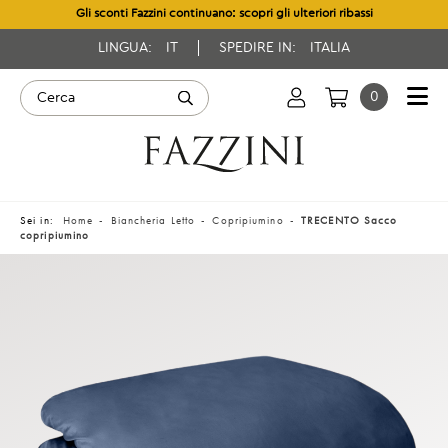
Gli sconti Fazzini continuano: scopri gli ulteriori ribassi
LINGUA:
IT
SPEDIRE IN:
ITALIA
0
Sei in:
Home
Biancheria Letto
Copripiumino
TRECENTO Sacco
copripiumino