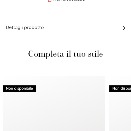
Dettagli prodotto
Completa il tuo stile
Non disponibile
Non dispon