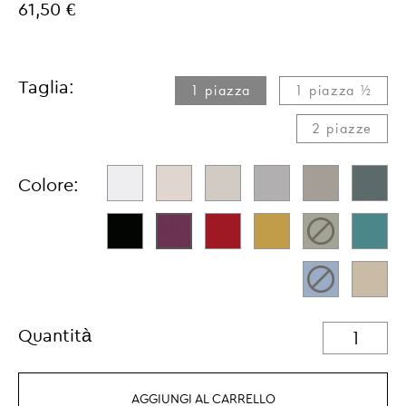
61,50 €
Taglia:
1 piazza
1 piazza ½
2 piazze
Colore:
Quantità
AGGIUNGI AL CARRELLO