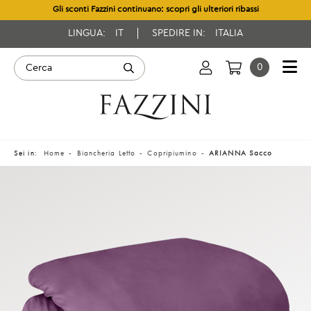
Gli sconti Fazzini continuano: scopri gli ulteriori ribassi
LINGUA:
IT
SPEDIRE IN:
ITALIA
0
Sei in:
Home
Biancheria Letto
Copripiumino
ARIANNA Sacco