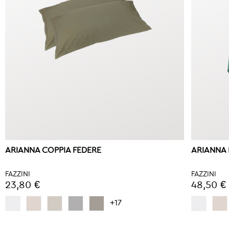
ARIANNA COPPIA FEDERE
ARIANNA
FAZZINI
FAZZINI
23,80 €
48,50 €
+17