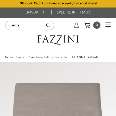
Gli sconti Fazzini continuano: scopri gli ulteriori ribassi
LINGUA:
IT
SPEDIRE IN:
ITALIA
0
Sei in:
Home
Biancheria Letto
Lenzuola
ARIANNA Lenzuolo