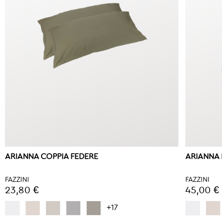
ARIANNA COPPIA FEDERE
ARIANNA
FAZZINI
FAZZINI
23,80 €
45,00 €
+17