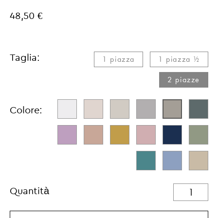
48,50 €
Taglia:
1 piazza
1 piazza ½
2 piazze
Colore:
Quantità