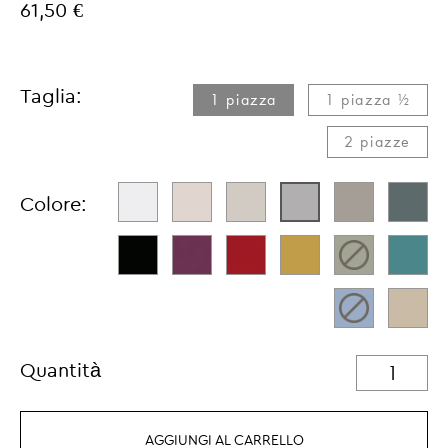
61,50 €
Taglia:
1 piazza
1 piazza ½
2 piazze
Colore:
Quantità
AGGIUNGI AL CARRELLO