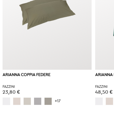
ARIANNA COPPIA FEDERE
ARIANNA
FAZZINI
FAZZINI
23,80 €
48,50 €
+17