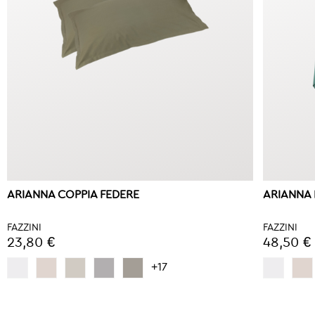
ARIANNA COPPIA FEDERE
ARIANNA
FAZZINI
FAZZINI
23,80 €
48,50 €
+17