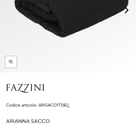
Codice articolo:
ARISACO1TS$Q
ARIANNA SACCO