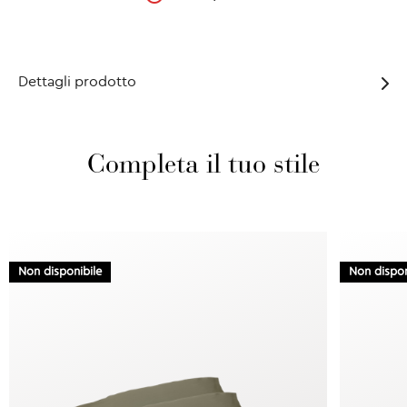
Dettagli prodotto
Completa il tuo stile
Non disponibile
Non dispon