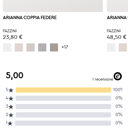
ARIANNA COPPIA FEDERE
ARIANNA
FAZZINI
FAZZINI
23,80 €
48,50 €
+17