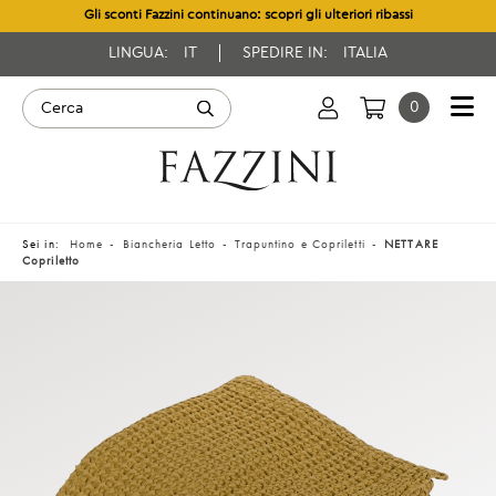
Gli sconti Fazzini continuano: scopri gli ulteriori ribassi
LINGUA:
IT
SPEDIRE IN:
ITALIA
0
Sei in:
Home
Biancheria Letto
Trapuntino e Copriletti
NETTARE
Copriletto