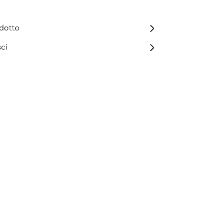
odotto
ci