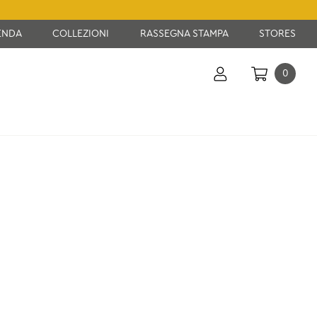
ENDA
COLLEZIONI
RASSEGNA STAMPA
STORES
0