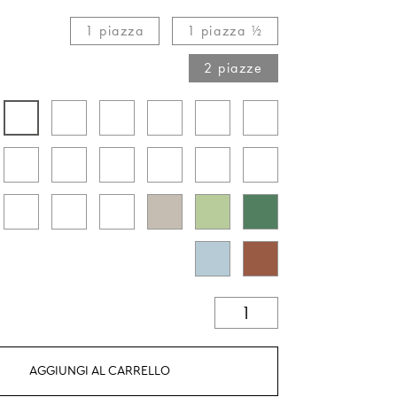
1 piazza​
1 piazza ½​
2 piazze
AGGIUNGI AL CARRELLO