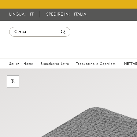
LINGUA:
IT
SPEDIRE IN:
ITALIA
Sei in:
Home
Biancheria Letto
Trapuntino e Copriletti
NETTAR